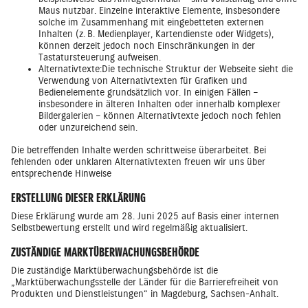
Maus nutzbar. Einzelne interaktive Elemente, insbesondere
solche im Zusammenhang mit eingebetteten externen
Inhalten (z. B. Medienplayer, Kartendienste oder Widgets),
können derzeit jedoch noch Einschränkungen in der
Tastatursteuerung aufweisen.
Alternativtexte:Die technische Struktur der Webseite sieht die
Verwendung von Alternativtexten für Grafiken und
Bedienelemente grundsätzlich vor. In einigen Fällen –
insbesondere in älteren Inhalten oder innerhalb komplexer
Bildergalerien – können Alternativtexte jedoch noch fehlen
oder unzureichend sein.
Die betreffenden Inhalte werden schrittweise überarbeitet. Bei
fehlenden oder unklaren Alternativtexten freuen wir uns über
entsprechende Hinweise
ERSTELLUNG DIESER ERKLÄRUNG
Diese Erklärung wurde am 28. Juni 2025 auf Basis einer internen
Selbstbewertung erstellt und wird regelmäßig aktualisiert.
ZUSTÄNDIGE MARKTÜBERWACHUNGSBEHÖRDE
Die zuständige Marktüberwachungsbehörde ist die
„Marktüberwachungsstelle der Länder für die Barrierefreiheit von
Produkten und Dienstleistungen“ in Magdeburg, Sachsen-Anhalt.