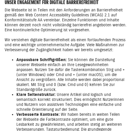
UNSER ENGAGEMENT FÜR DIGITALE BARRIEREFREIHEIT
Die Webseite ist in Teilen mit den Anforderungen an Barrierefreiheit
gemäß den Web Content Accessibility Guidelines (WCAG) 2.1 auf
Konformitätsstufe AA vereinbar. Einzelne Funktionen und Inhalte
können derzeit noch nicht vollständig barrierefrei angeboten werden.
Eine kontinuierliche Optimierung ist vorgesehen.
Wir verstehen digitale Barrierefreiheit als einen fortlaufenden Prozess
und eine wichtige unternehmerische Aufgabe. Viele Maßnahmen zur
Verbesserung der Zugänglichkeit haben wir bereits umgesetzt:
Anpassbare Schriftgrößen:
Sie können die Darstellung
unserer Webseite einfach an Ihre Lesegewohnheiten
anpassen. Nutzen Sie dafür die Tastenkombination Strg und +
(unter Windows) oder Cmd und + (unter macOS), um die
Ansicht zu vergrößern. Alle Inhalte werden dabei proportional
skaliert. Mit Strg und 0 (bzw. Cmd und 0) kehren Sie zur
Standardgröße zurück.
Klare Seitenstruktur:
Unsere Artikel sind logisch und
semantisch korrekt strukturiert. Dies ermöglicht Nutzerinnen
und Nutzern von assistiven Technologien eine einfache und
schnelle Orientierung auf der Seite.
Verbesserte Kontraste:
Wir haben bereits in weiten Teilen
der Webseite die Farbkontraste optimiert, um eine gute
Lesbarkeit zu gewährleisten, und arbeiten stetig an weiteren
Verbesserungen. Tastaturbedienung: Die grundlegende