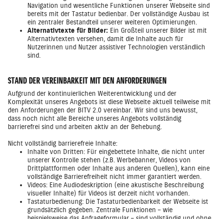
Navigation und wesentliche Funktionen unserer Webseite sind
bereits mit der Tastatur bedienbar. Der vollständige Ausbau ist
ein zentraler Bestandteil unserer weiteren Optimierungen.
Alternativtexte für Bilder:
Ein Großteil unserer Bilder ist mit
Alternativtexten versehen, damit die Inhalte auch für
Nutzerinnen und Nutzer assistiver Technologien verständlich
sind.
STAND DER VEREINBARKEIT MIT DEN ANFORDERUNGEN
Aufgrund der kontinuierlichen Weiterentwicklung und der
Komplexität unseres Angebots ist diese Webseite aktuell teilweise mit
den Anforderungen der BITV 2.0 vereinbar. Wir sind uns bewusst,
dass noch nicht alle Bereiche unseres Angebots vollständig
barrierefrei sind und arbeiten aktiv an der Behebung.
Nicht vollständig barrierefreie Inhalte:
Inhalte von Dritten: Für eingebettete Inhalte, die nicht unter
unserer Kontrolle stehen (z.B. Werbebanner, Videos von
Drittplattformen oder Inhalte aus anderen Quellen), kann eine
vollständige Barrierefreiheit nicht immer garantiert werden.
Videos: Eine Audiodeskription (eine akustische Beschreibung
visueller Inhalte) für Videos ist derzeit nicht vorhanden.
Tastaturbedienung: Die Tastaturbedienbarkeit der Webseite ist
grundsätzlich gegeben. Zentrale Funktionen – wie
beispielsweise das Anfrageformular – sind vollständig und ohne